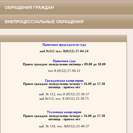
ОБРАЩЕНИЯ ГРАЖДАН
ВНЕПРОЦЕССУАЛЬНЫЕ ОБРАЩЕНИЯ
Приемная председателя суда
каб.№212 тел.: 8(8152) 27-04-24
Приемная суда
Прием граждан: понедельник-пятница с 09.00 до 18.00
тел.:8 (8152)
27-90-21
Гражданская канцелярия
Прием граждан: понедельник-четверг с 16.00 до 17.30
пятница - приема нет
каб. № 112, тел.:8 (8152)
25-39-57
каб.№113,
тел.: 8 (8152) 25-39-75
Уголовная канцелярия
Прием граждан: понедельник-четверг с 16.00 до 17.30
пятница - приема нет
каб. № 110, тел.: 8(8152) 25-40-37