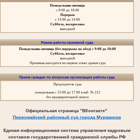
Понедельник-пятница
с 9:00 до 18.00
Перерыв
с 13:00 до 14:00
Суббота, воскресенье
выходной
Режим работы приемной суда
Понедельник-пятница
(без перерыва на обед)
с 9:00 до 18:00
Суббота, воскресенье
выходной
Приемная находится на первом этаже здания суда
Прием граждан по вопросам организации работы суда
Председатель суда
понедельник
с 15:00 до 17:00 в каб. № 212
без предварительной записи
Официальная страница "ВКонтакте"
Первомайский районный суд города Мурманска
Единая информационная система управления кадровым
составом государственной гражданской службы РФ